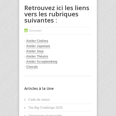
Retrouvez ici les liens
vers les rubriques
suivantes :
Sommaire
-
Atelier Cinéma
-
Atelier Japonais
-
Atelier Step
-
Atelier Théatre
-
Atelier Scrapbooking
-
Chorale
Articles à la Une
Carte de voeux
The Big Challenge 2025
Visionnage et rencontre