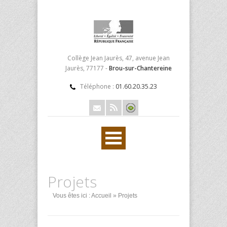
Collège Jean Jaurès, 47, avenue Jean
Jaurès, 77177 -
Brou-sur-Chantereine
Téléphone :
01.60.20.35.23
Projets
Vous êtes ici :
Accueil
» Projets