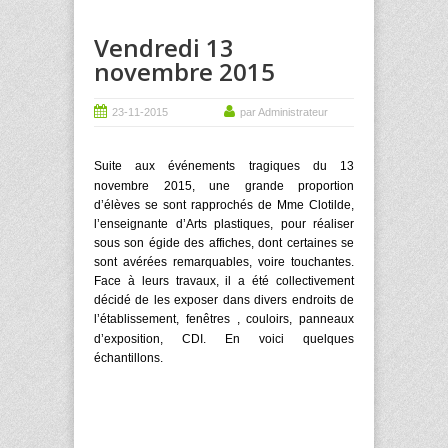
Vendredi 13
novembre 2015
23-11-2015
par Administrateur
Suite aux événements tragiques du 13
novembre 2015, u
ne grande proportion
d’élèves se sont rapprochés de Mme Clotilde,
l’enseignante d’Arts plastiques, pour réaliser
sous son égide des affiches, dont certaines se
sont avérées remarquables, voire touchantes.
Face à leurs travaux, il a été collectivement
décidé de les exposer dans divers endroits de
l’établissement, fenêtres , couloirs, panneaux
d’exposition,
CDI
. En voici quelques
échantillons.