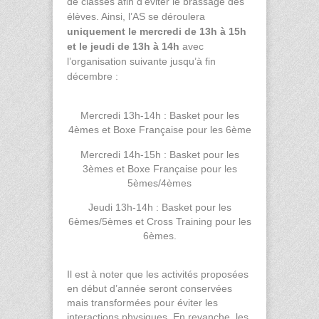
de classes afin d’éviter le brassage des
élèves. Ainsi, l’AS se déroulera
uniquement le mercredi de 13h à 15h
et le jeudi de 13h à 14h
avec
l’organisation suivante jusqu’à fin
décembre :
Mercredi 13h-14h : Basket pour les
4èmes et Boxe Française pour les 6ème
Mercredi 14h-15h : Basket pour les
3èmes et Boxe Française pour les
5èmes/4èmes
Jeudi 13h-14h : Basket pour les
6èmes/5èmes et Cross Training pour les
6èmes.
Il est à noter que les activités proposées
en début d’année seront conservées
mais transformées pour éviter les
interactions physiques. En revanche, les