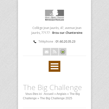
Collège Jean Jaurès, 47, avenue Jean
Jaurès, 77177 -
Brou-sur-Chantereine
Téléphone :
01.60.20.35.23
The Big Challenge
Vous êtes ici :
Accueil
»
Anglais
»
The Big
Challenge
» The Big Challenge 2025