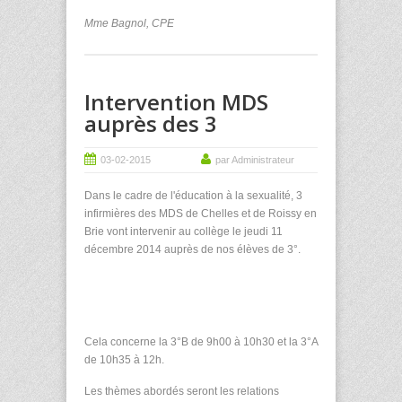
Mme Bagnol, CPE
Intervention MDS
auprès des 3
03-02-2015
par Administrateur
Dans le cadre de l'éducation à la sexualité, 3
infirmières des MDS de Chelles et de Roissy en
Brie vont intervenir au collège le jeudi 11
décembre 2014
auprès de nos élèves de 3°.
Cela concerne la 3°B de 9h00 à 10h30 et la 3°A
de 10h35 à 12h.
Les thèmes abordés seront les relations