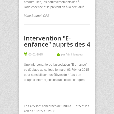
amoureuses, les bouleversements liés à
l'adolescence et la prévention à la sexualité.
Mme Bagnol, CPE
Intervention "E-
enfance" auprès des 4
03-02-2015
par Administrateur
Une intervenante de l'association "E-enfance"
se déplace au collège le mardi 03 Février 2015
pour sensibiliser nos élèves de 4° au bon
usage d'internet, ses risques et ses dangers.
Les 4°A sont concernés de 9h00 à 10h25 et les
4°B de 10h35 à 12h00.