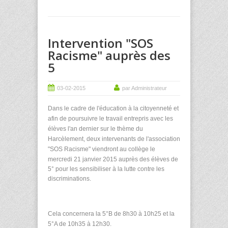
Intervention "SOS
Racisme" auprès des
5
03-02-2015
par Administrateur
Dans le cadre de l'éducation à la citoyenneté et
afin de poursuivre le travail entrepris avec les
élèves l'an dernier sur le thème du
Harcèlement,
deux
intervenants
de l'association
"
SOS
Racisme" viendront au collège le
mercredi 21
janvier
2015 auprès des élèves de
5° pour les sensibiliser à la lutte contre les
discriminations.
Cela concernera la 5°B de 8h30 à 10h25 et la
5°A de 10h35 à 12h30.