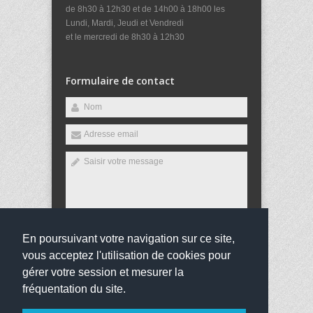
de 8h30 à 12h30 et de 14h00 à 18h00 les
Lundi, Mardi, Jeudi et Vendredi
et le mercredi de 8h30 à 12h30
Formulaire de contact
En poursuivant votre navigation sur ce site,
Envoyer
vous acceptez l'utilisation de cookies pour
gérer votre session et mesurer la
fréquentation du site.