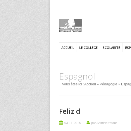
ACCUEIL
LE COLLÈGE
SCOLARITÉ
ES
Espagnol
Vous êtes ici :
Accueil
»
Pédagogie
» Espag
Feliz d
03-11-2015
par Administrateur