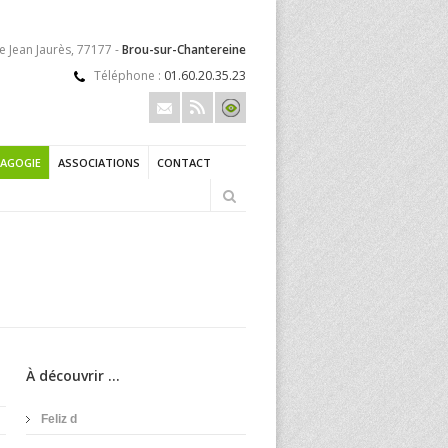
e Jean Jaurès, 77177 -
Brou-sur-Chantereine
Téléphone :
01.60.20.35.23
AGOGIE
ASSOCIATIONS
CONTACT
À découvrir ...
Feliz d