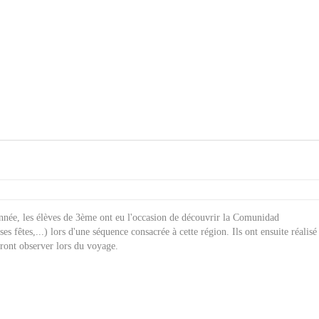
née, les élèves de 3ème ont eu l'occasion de découvrir la Comunidad
es fêtes,...) lors d'une séquence consacrée à cette région. Ils ont ensuite réalisé
rront observer lors du voyage.