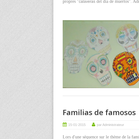
propres "
del día de muertos". Adm
calaveras
Familias de famosos
15-01-2015
par Administrateur
Lors d'une séquence sur le thème de la fami