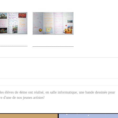
les élèves de 4ème ont réalisé, en salle informatique, une bande dessinée pour
re d'une de nos jeunes artistes!