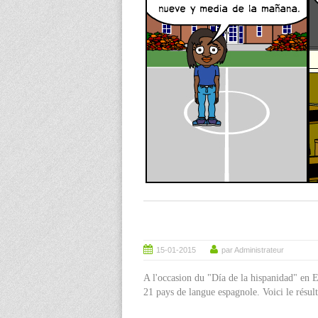
15-01-2015
par Administrateur
A l'occasion du "Día de la hispanidad" en E
21 pays de langue espagnole. Voici le résulta