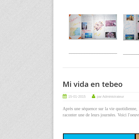
Mi vida en tebeo
15-01-2015
par Administrateur
Après une séquence sur la vie quotidienne, 
raconter une de leurs journées. Voici l'oeuv