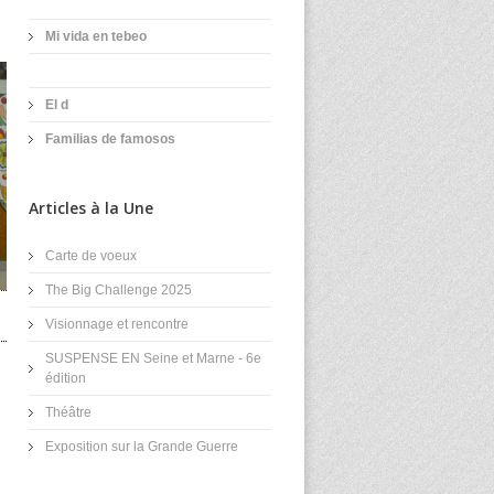
Mi vida en tebeo
El d
Familias de famosos
Articles à la Une
Carte de voeux
The Big Challenge 2025
Visionnage et rencontre
SUSPENSE EN Seine et Marne - 6e
édition
Théâtre
Exposition sur la Grande Guerre