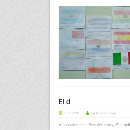
El d
15-01-2015
par Administrateur
A l'occasion de la fêtes des morts, fête tra