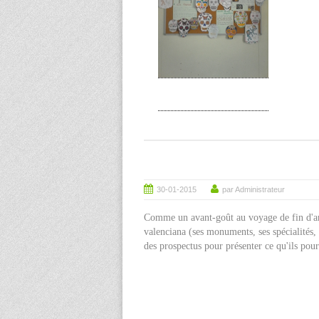
30-01-2015
par Administrateur
Comme un avant-goût au voyage de fin d'an
valenciana (ses monuments, ses spécialités, s
des prospectus pour présenter ce qu'ils pou