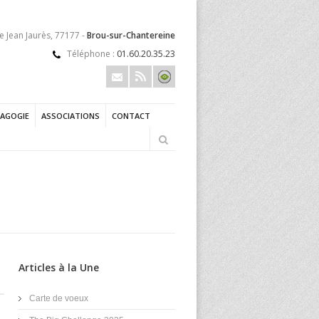
e Jean Jaurès, 77177 -
Brou-sur-Chantereine
Téléphone :
01.60.20.35.23
AGOGIE
ASSOCIATIONS
CONTACT
Articles à la Une
Carte de voeux