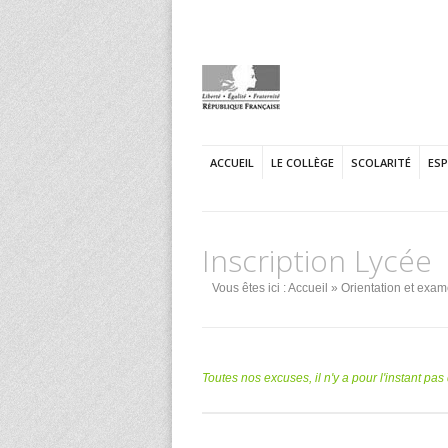
ACCUEIL
LE COLLÈGE
SCOLARITÉ
ES
Inscription Lycée
Vous êtes ici :
Accueil
»
Orientation et exa
Toutes nos excuses, il n'y a pour l'instant pa