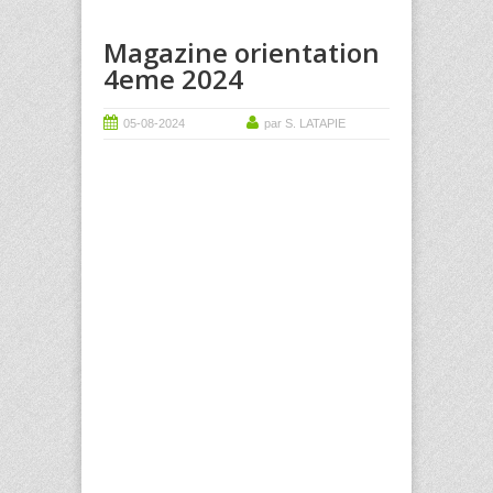
Magazine orientation
4eme 2024
05-08-2024
par S. LATAPIE