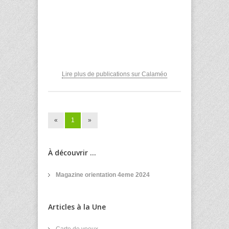
Lire plus de publications sur Calaméo
«
1
»
À découvrir ...
Magazine orientation 4eme 2024
Articles à la Une