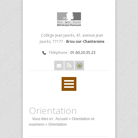
Collège Jean Jaurès, 47, avenue Jean
Jaurès, 77177 -
Brou-sur-Chantereine
Téléphone :
01.60.20.35.23
Orientation
Vous êtes ici :
Accueil
»
Orientation et
examens
» Orientation