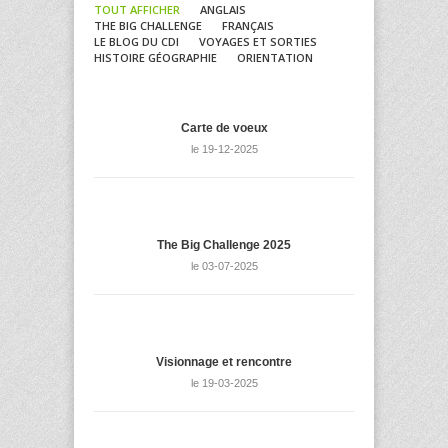
TOUT AFFICHER
ANGLAIS
THE BIG CHALLENGE
FRANÇAIS
LE BLOG DU CDI
VOYAGES ET SORTIES
HISTOIRE GÉOGRAPHIE
ORIENTATION
Carte de voeux
le 19-12-2025
The Big Challenge 2025
le 03-07-2025
Visionnage et rencontre
le 19-03-2025