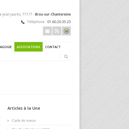
e Jean Jaurès, 77177 -
Brou-sur-Chantereine
Téléphone :
01.60.20.35.23
AGOGIE
ASSOCIATIONS
CONTACT
Articles à la Une
Carte de voeux