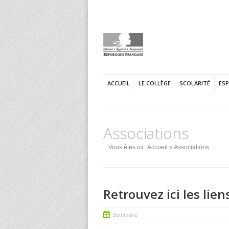
ACCUEIL
LE COLLÈGE
SCOLARITÉ
ES
Associations
Vous êtes ici :
Accueil
» Associations
Retrouvez ici les lien
Sommaire