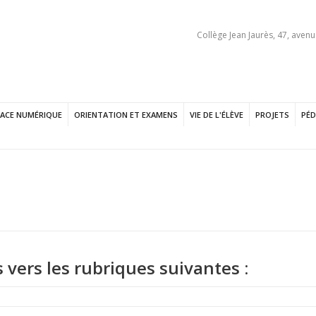
Collège Jean Jaurès, 47, avenu
PACE NUMÉRIQUE
ORIENTATION ET EXAMENS
VIE DE L'ÉLÈVE
PROJETS
PÉD
s vers les rubriques suivantes :