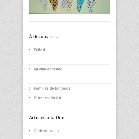
À découvrir ...
Feliz d
Mi vida en tebeo
Familias de famosos
El internado 2.0
Articles à la Une
Carte de voeux