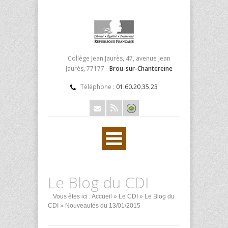
Collège Jean Jaurès, 47, avenue Jean
Jaurès, 77177 -
Brou-sur-Chantereine
Téléphone :
01.60.20.35.23
Le Blog du CDI
Vous êtes ici :
Accueil
»
Le CDI
»
Le Blog du
CDI
» Nouveautés du 13/01/2015